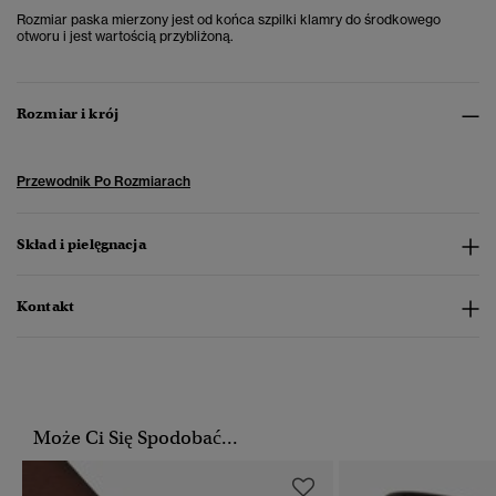
Rozmiar paska mierzony jest od końca szpilki klamry do środkowego
otworu i jest wartością przybliżoną.
Rozmiar i krój
Przewodnik Po Rozmiarach
Skład i pielęgnacja
Kontakt
Może Ci Się Spodobać...