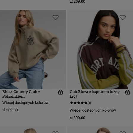
zł 269,00
Bluza Country Club z
Cult Bluza z kapturem luźny
Półzamkiem
krój
Więcej dostępnych kolorów
(1)
zł 289,00
Więcej dostępnych kolorów
zł 399,00