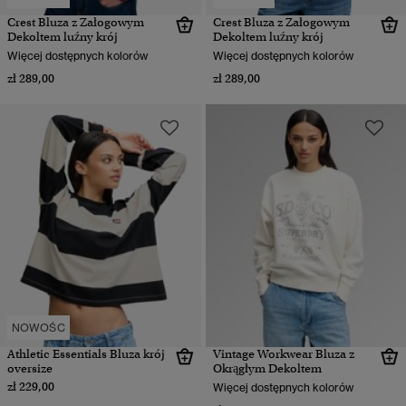
Crest Bluza z Załogowym
Crest Bluza z Załogowym
Dekoltem luźny krój
Dekoltem luźny krój
Więcej dostępnych kolorów
Więcej dostępnych kolorów
zł 289,00
zł 289,00
NOWOŚC
Athletic Essentials Bluza krój
Vintage Workwear Bluza z
oversize
Okrągłym Dekoltem
zł 229,00
Więcej dostępnych kolorów