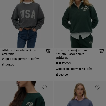
Athletic Essentials Bluza
Bluza z połową zamka
Oversize
Athletic Essentials z
aplikacją
Więcej dostępnych kolorów
(2)
zł 269,00
Więcej dostępnych kolorów
zł 269,00