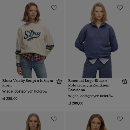
Bluza Varsity Script o luźnym
Essential Logo Bluza z
kroju
Połowicznym Zamkiem
Barwiona
Więcej dostępnych kolorów
Więcej dostępnych kolorów
zł 289,00
zł 289,00