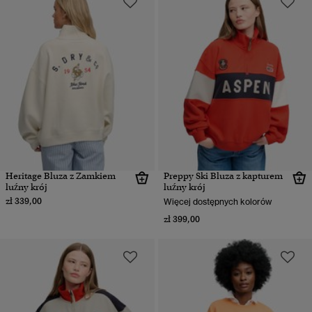
Heritage Bluza z Zamkiem
Preppy Ski Bluza z kapturem
luźny krój
luźny krój
zł 339,00
Więcej dostępnych kolorów
zł 399,00