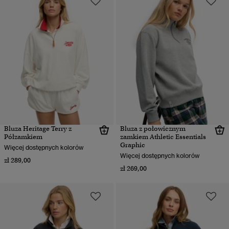
Bluza Heritage Terry z
Bluza z połowicznym
Półzamkiem
zamkiem Athletic Essentials
Graphic
Więcej dostępnych kolorów
Więcej dostępnych kolorów
zł 289,00
zł 269,00