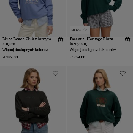
NOWOŚC
Bluza Beach Club z luźnym
Essential Heritage Bluza
krojem
luźny krój
Więcej dostępnych kolorów
Więcej dostępnych kolorów
zł 289,00
zł 269,00