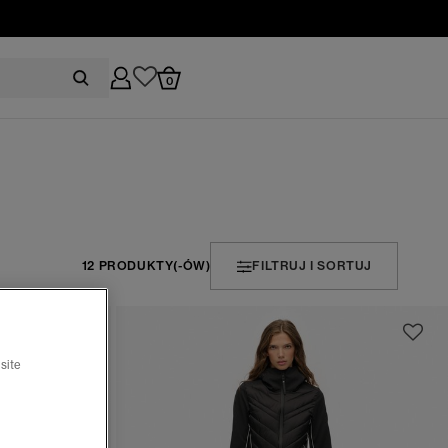
0
12 PRODUKTY(-ÓW)
FILTRUJ I SORTUJ
site