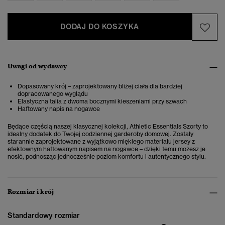
DODAJ DO KOSZYKA
Uwagi od wydawcy
Dopasowany krój – zaprojektowany bliżej ciała dla bardziej
dopracowanego wyglądu
Elastyczna talia z dwoma bocznymi kieszeniami przy szwach
Haftowany napis na nogawce
Będące częścią naszej klasycznej kolekcji, Athletic Essentials Szorty to
idealny dodatek do Twojej codziennej garderoby domowej. Zostały
starannie zaprojektowane z wyjątkowo miękiego materiału jersey z
efektownym haftowanym napisem na nogawce – dzięki temu możesz je
nosić, podnosząc jednocześnie poziom komfortu i autentycznego stylu.
Rozmiar i krój
Standardowy rozmiar