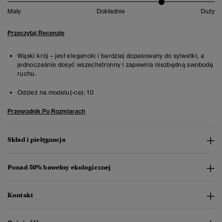
Mały
Dokładnie
Duży
Przeczytaj Recenzje
Wąski krój – jest elegancki i bardziej dopasowany do sylwetki, a
jednocześnie dosyć wszechstronny i zapewnia niezbędną swobodę
ruchu.
Odzież na modelu(-ce):
10
Przewodnik Po Rozmiarach
Skład i pielęgnacja
Ponad 50% bawełny ekologicznej
Kontakt