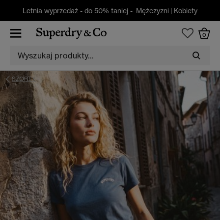
Letnia wyprzedaż - do 50% taniej -
Mężczyzni
|
Kobiety
0
SZORTY