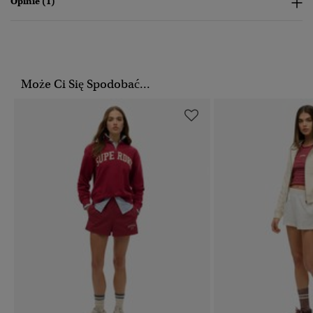
Opinie (1)
Może Ci Się Spodobać...