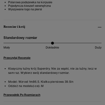
Polarowa podszewka na korpusie
Pojedyncza kieszeń wewnętrzna
Wyszywane logo na piersi
Rozmiar i krój
Standardowy rozmiar
Mały
Dokładnie
Duży
Przeczytaj Recenzje
Klasyczny luźny krój Superdry. Nie za wąski, nie za luźny, lecz w
sam raz. Wybierz swój standardowy rozmiar.
Model:
Wzrost 1m86.5. Klatka piersiowa 39.5in
Odzież na modelu(-ce):
M
Przewodnik Po Rozmiarach