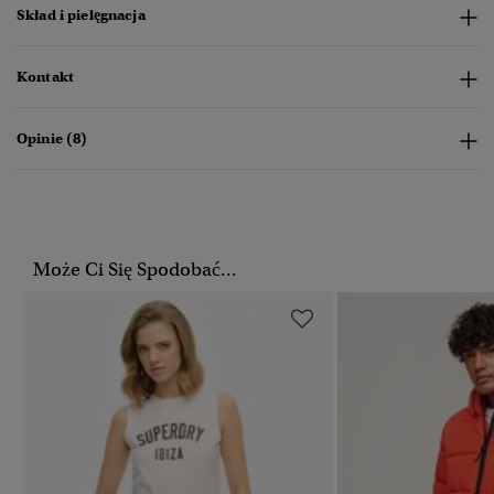
Skład i pielęgnacja
Kontakt
Opinie (8)
Może Ci Się Spodobać...