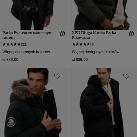
Parka Everest ze sztucznym
XPD Długa Kurtka Parka
futrem
Pikowana
(22)
(1)
Więcej dostępnych kolorów
Więcej dostępnych kolorów
zł 839,00
zł 839,00