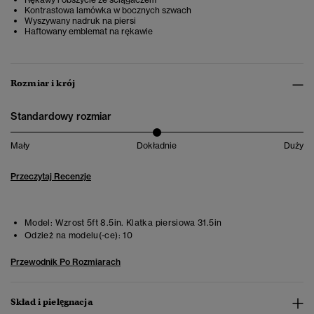
Kontrastowa lamówka w bocznych szwach
Wyszywany nadruk na piersi
Haftowany emblemat na rękawie
Rozmiar i krój
Standardowy rozmiar
Mały
Dokładnie
Duży
Przeczytaj Recenzje
Model:
Wzrost 5ft 8.5in. Klatka piersiowa 31.5in
Odzież na modelu(-ce):
10
Przewodnik Po Rozmiarach
Skład i pielęgnacja