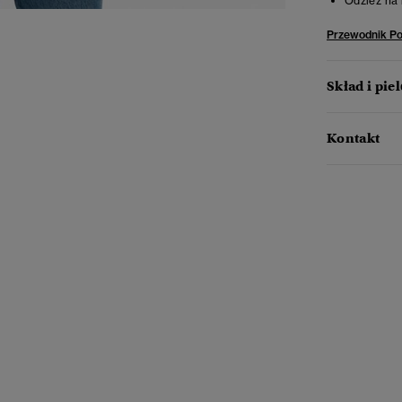
Odzież na 
Przewodnik P
Skład i pie
Kontakt