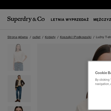
LETNIA WYPRZEDAŻ
MĘŻCZYZ
Strona główna
outlet
Kobiety
Koszulki I Podkoszulki
Luźny T-s
Cookie B
By clicking 
navigation, 