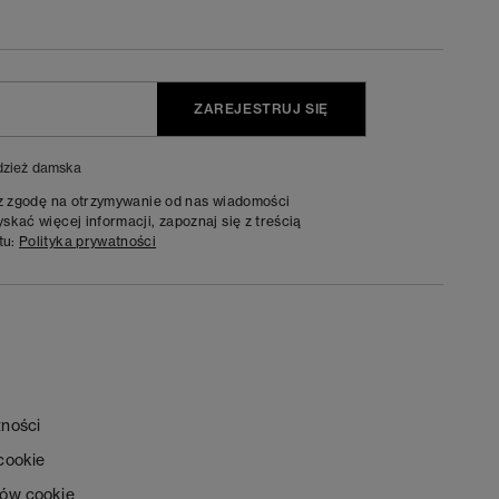
ZAREJESTRUJ SIĘ
zież damska
sz zgodę na otrzymywanie od nas wiadomości
kać więcej informacji, zapoznaj się z treścią
tu:
Polityka prywatności
tności
 cookie
ków cookie