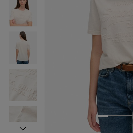
1
2
3