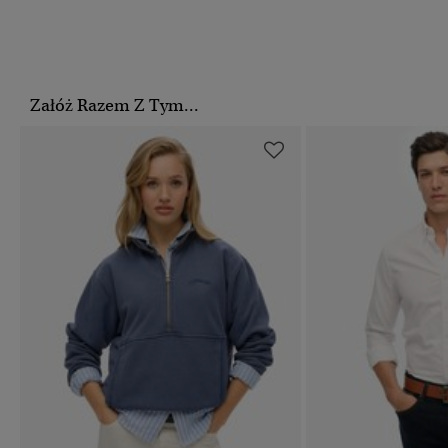
Załóż Razem Z Tym...