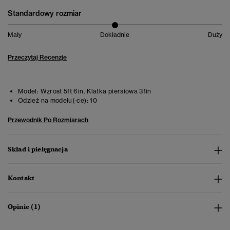
Standardowy rozmiar
Mały
Dokładnie
Duży
Przeczytaj Recenzje
Model:
Wzrost 5ft 6in. Klatka piersiowa 31in
Odzież na modelu(-ce):
10
Przewodnik Po Rozmiarach
Skład i pielęgnacja
Kontakt
Opinie (1)