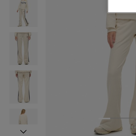
1
2
3