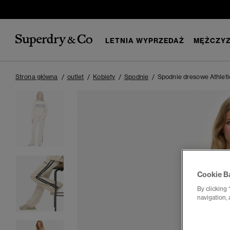
LETNIA WYPRZEDAŻ
MĘŻCZYZ
Strona główna
outlet
Kobiety
Spodnie
Spodnie dresowe Athleti
Cookie B
By clicking 
navigation, 