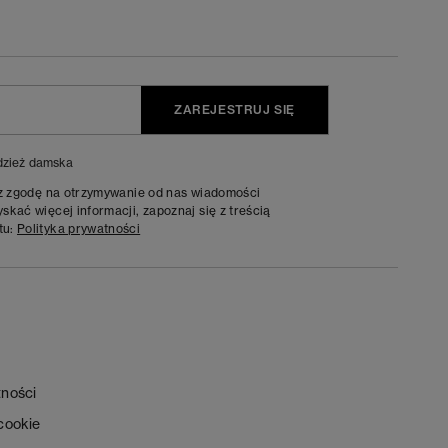
ZAREJESTRUJ SIĘ
zież damska
sz zgodę na otrzymywanie od nas wiadomości
kać więcej informacji, zapoznaj się z treścią
tu:
Polityka prywatności
tności
 cookie