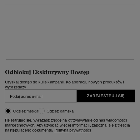
Odblokuj Ekskluzywny Dostęp
Uzyskaj dostęp do kulis kampanii, Kolaboracji, nowych produktów i
wyprzedaży.
ZAREJESTRUJ SIĘ
Odzież męska
Odzież damska
Rejestrując się, wyrażasz zgodę na otrzymywanie od nas wiadomości
marketingowych. Aby uzyskać więcej informacji, zapoznaj się z treścią
następującego dokumentu:
Polityka prywatności