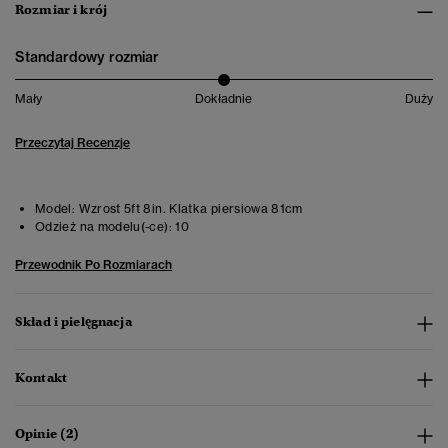
Rozmiar i krój
Standardowy rozmiar
Mały
Dokładnie
Duży
Przeczytaj Recenzje
Model:
Wzrost 5ft 8in. Klatka piersiowa 81cm
Odzież na modelu(-ce):
10
Przewodnik Po Rozmiarach
Skład i pielęgnacja
Kontakt
Opinie (2)