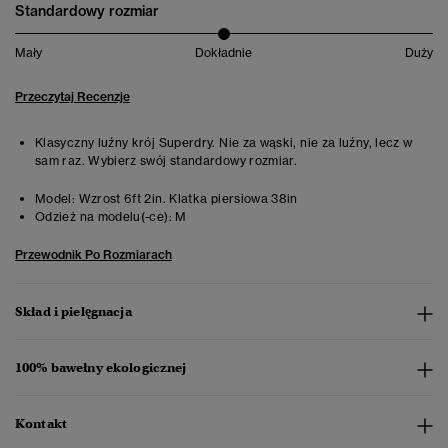
Standardowy rozmiar
Mały
Dokładnie
Duży
Przeczytaj Recenzje
Klasyczny luźny krój Superdry. Nie za wąski, nie za luźny, lecz w
sam raz. Wybierz swój standardowy rozmiar.
Model:
Wzrost 6ft 2in. Klatka piersiowa 38in
Odzież na modelu(-ce):
M
Przewodnik Po Rozmiarach
Skład i pielęgnacja
100% bawełny ekologicznej
Kontakt