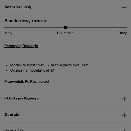
Rozmiar i krój
Standardowy rozmiar
Mały
Dokładnie
Duży
Przeczytaj Recenzje
Model:
Wzrost 1m86.5. Klatka piersiowa 38in
Odzież na modelu(-ce):
M
Przewodnik Po Rozmiarach
Skład i pielęgnacja
Kontakt
Opinie (3)