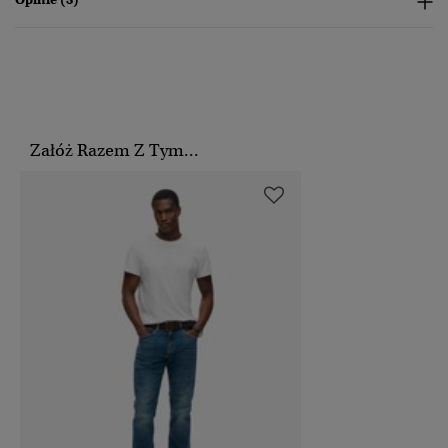
Załóż Razem Z Tym...