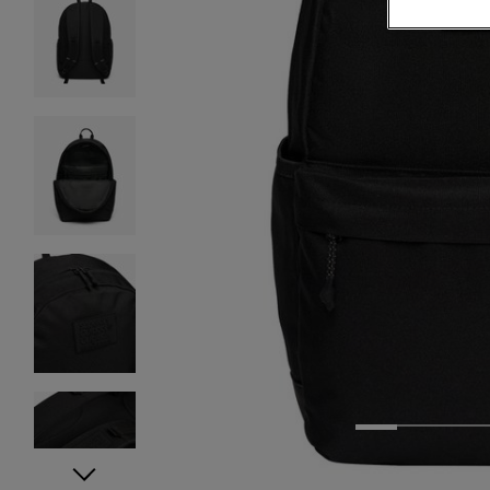
1
2
3