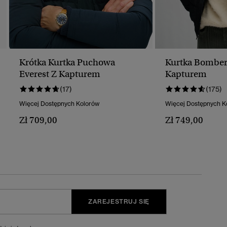
Krótka Kurtka Puchowa
Kurtka Bomber
Everest Z Kapturem
Kapturem
(17)
(175)
Więcej Dostępnych Kolorów
Więcej Dostępnych K
Zł 709,00
Zł 749,00
ZAREJESTRUJ SIĘ