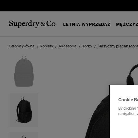
LETNIA WYPRZEDAŻ
MĘŻCZYZ
Strona główna
kobiety
Akcesoria
Torby
Klasyczny plecak Mon
Cookie B
By clicking 
navigation, 