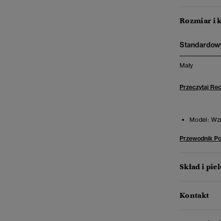
Rozmiar i 
Standardowy
Mały
Przeczytaj Re
Model:
Wzr
Przewodnik P
Skład i pie
Kontakt