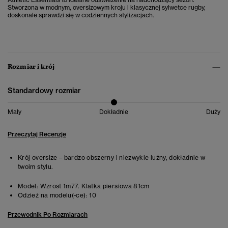
Stworzona w modnym, oversizowym kroju i klasycznej sylwetce rugby,
doskonale sprawdzi się w codziennych stylizacjach.
Rozmiar i krój
Standardowy rozmiar
Mały
Dokładnie
Duży
Przeczytaj Recenzje
Krój oversize – bardzo obszerny i niezwykle luźny, dokładnie w
twoim stylu.
Model:
Wzrost 1m77. Klatka piersiowa 81cm
Odzież na modelu(-ce):
10
Przewodnik Po Rozmiarach