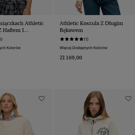
iączkach Athletic
Athletic Koszula Z Długim
Z Haftem I
Rękawem
3)
(1)
ych Kolorów
Więcej Dostępnych Kolorów
Zł 169,00