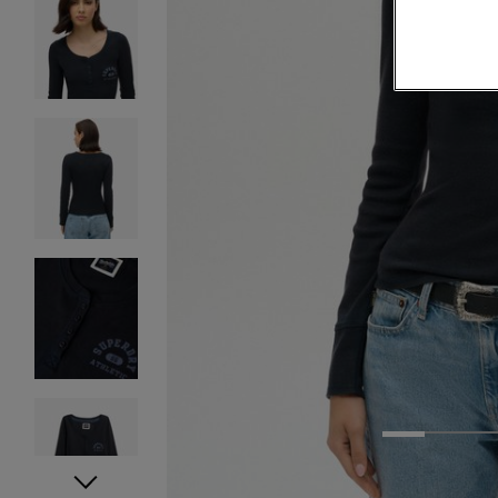
1
2
3