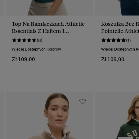
Top Na Ramiączkach Athletic
Koszulka Bez 
Essentials Z Haftem I
Pointelle Athle
Guzikami
Nadrukiem
(6)
(1)
Więcej Dostępnych Kolorów
Więcej Dostępnych K
Zł 109,00
Zł 109,00