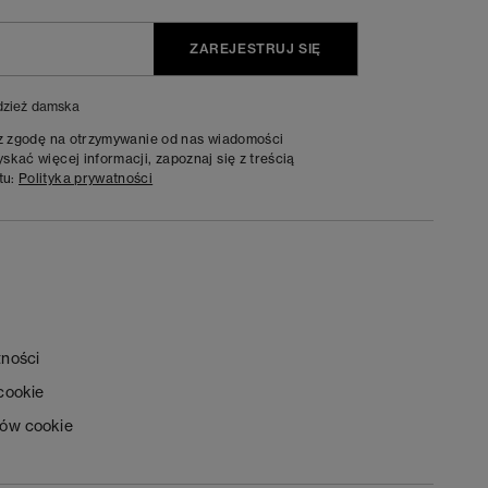
ZAREJESTRUJ SIĘ
zież damska
sz zgodę na otrzymywanie od nas wiadomości
kać więcej informacji, zapoznaj się z treścią
tu:
Polityka prywatności
tności
 cookie
ków cookie