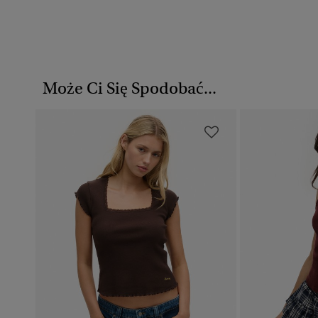
Może Ci Się Spodobać...