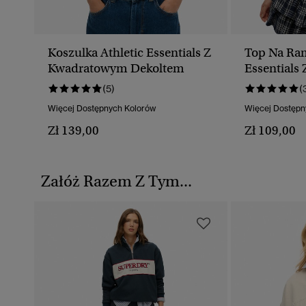
Koszulka Athletic Essentials Z
Top Na Ram
Kwadratowym Dekoltem
Essentials 
Guzikami
(5)
(
Więcej Dostępnych Kolorów
Więcej Dostępn
Zł 139,00
Zł 109,00
Załóż Razem Z Tym...