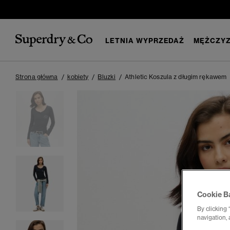
LETNIA WYPRZEDAŻ
MĘŻCZYZ
Strona główna
kobiety
Bluzki
Athletic Koszula z długim rękawem
Cookie B
By clicking 
navigation, 