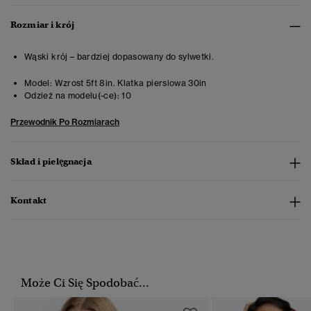
Rozmiar i krój
Wąski krój – bardziej dopasowany do sylwetki.
Model:
Wzrost 5ft 8in. Klatka piersiowa 30in
Odzież na modelu(-ce):
10
Przewodnik Po Rozmiarach
Skład i pielęgnacja
Kontakt
Może Ci Się Spodobać...