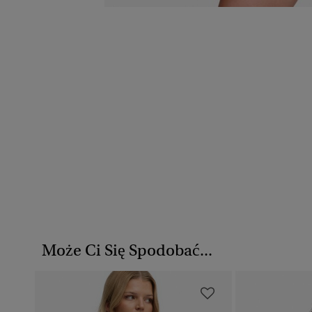
Może Ci Się Spodobać...