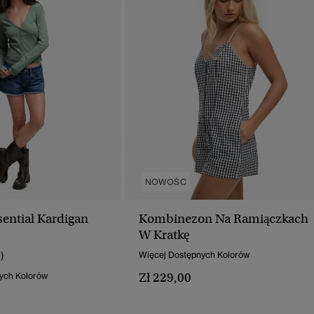
NOWOŚC
sential Kardigan
Kombinezon Na Ramiączkach
W Kratkę
1)
Więcej Dostępnych Kolorów
Zł 229,00
ych Kolorów