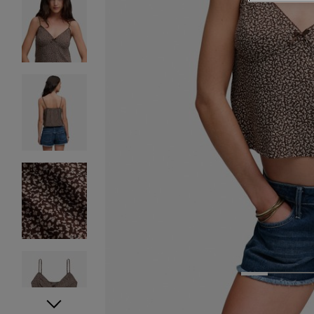
1
2
3