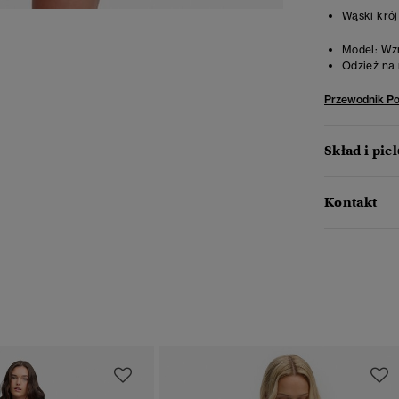
Wąski krój
Model:
Wzr
Odzież na 
Przewodnik P
Skład i pie
Kontakt