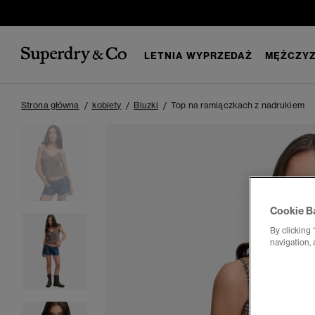
LETNIA WYPRZEDAŻ
MĘŻCZYZ
Strona główna
kobiety
Bluzki
Top na ramiączkach z nadrukiem
Cookie B
By clicking 
navigation, 