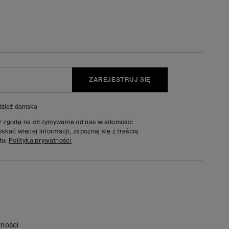
ZAREJESTRUJ SIĘ
zież damska
sz zgodę na otrzymywanie od nas wiadomości
kać więcej informacji, zapoznaj się z treścią
tu:
Polityka prywatności
tności