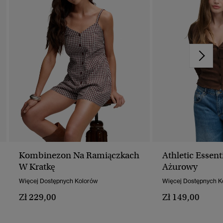
Kombinezon Na Ramiączkach
Athletic Essent
W Kratkę
Ażurowy
Więcej Dostępnych Kolorów
Więcej Dostępnych K
Zł 229,00
Zł 149,00