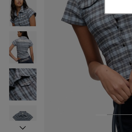
1
2
3