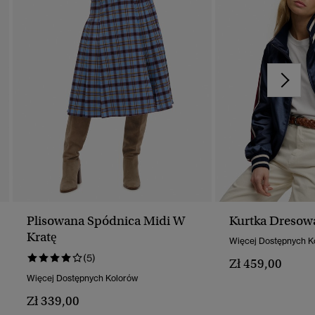
Plisowana Spódnica Midi W
Kurtka Dresow
Kratę
Więcej Dostępnych K
(5)
Zł 459,00
Więcej Dostępnych Kolorów
Zł 339,00