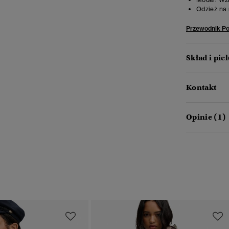
Odzież na 
Przewodnik P
Skład i pie
Kontakt
Opinie (1)