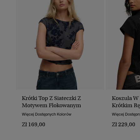
Krótki Top Z Siateczki Z
Koszula W 
Motywem Flokowanym
Krótkim R
Dopasowan
Więcej Dostępnych Kolorów
Więcej Dostępn
Zł 169,00
Zł 229,00