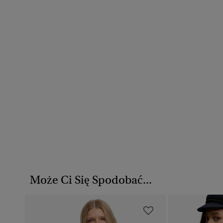
Może Ci Się Spodobać...