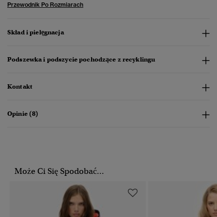
Przewodnik Po Rozmiarach
Skład i pielęgnacja
Podszewka i podszycie pochodzące z recyklingu
Kontakt
Opinie (8)
Może Ci Się Spodobać...