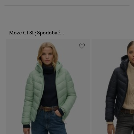
Może Ci Się Spodobać...