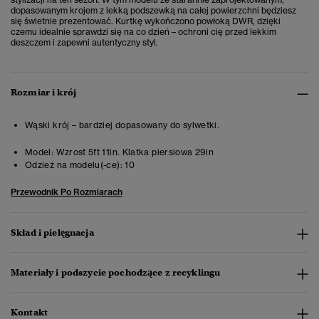
dopasowanym krojem z lekką podszewką na całej powierzchni będziesz
się świetnie prezentować. Kurtkę wykończono powłoką DWR, dzięki
czemu idealnie sprawdzi się na co dzień – ochroni cię przed lekkim
deszczem i zapewni autentyczny styl.
Rozmiar i krój
Wąski krój – bardziej dopasowany do sylwetki.
Model:
Wzrost 5ft 11in. Klatka piersiowa 29in
Odzież na modelu(-ce):
10
Przewodnik Po Rozmiarach
Skład i pielęgnacja
Materiały i podszycie pochodzące z recyklingu
Kontakt