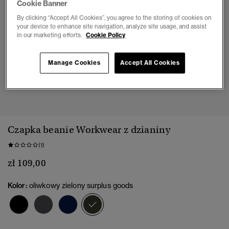
Cookie Banner
By clicking “Accept All Cookies”, you agree to the storing of cookies on
your device to enhance site navigation, analyze site usage, and assist
in our marketing efforts.
Cookie Policy
Manage Cookies
Accept All Cookies
1
2
Czapka beanie Workwear z dzianiny
(1)
zł 109,00
Kolor:
oliwkowy zielony surplus goods
wybrano