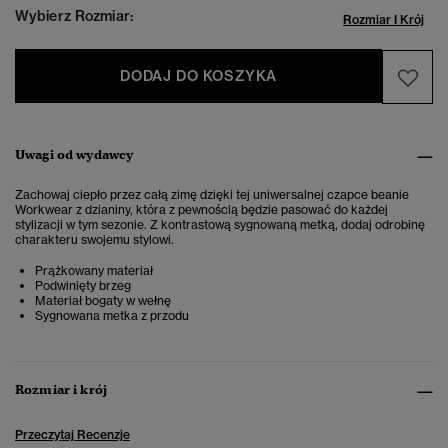
Wybierz Rozmiar:
Rozmiar I Krój
DODAJ DO KOSZYKA
Uwagi od wydawcy
Zachowaj ciepło przez całą zimę dzięki tej uniwersalnej czapce beanie
Workwear z dzianiny, która z pewnością będzie pasować do każdej
stylizacji w tym sezonie. Z kontrastową sygnowaną metką, dodaj odrobinę
charakteru swojemu stylowi.
Prążkowany materiał
Podwinięty brzeg
Materiał bogaty w wełnę
Sygnowana metka z przodu
Rozmiar i krój
Przeczytaj Recenzje