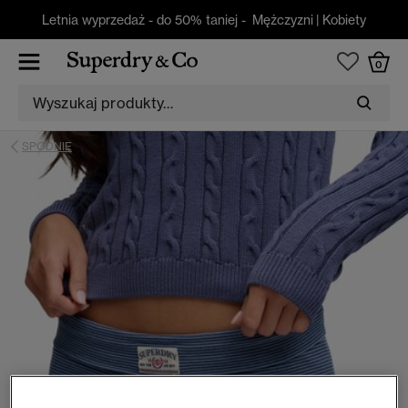
Letnia wyprzedaż - do 50% taniej -
Mężczyzni
|
Kobiety
0
SPODNIE