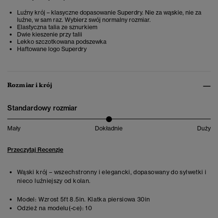
Luźny krój – klasyczne dopasowanie Superdry. Nie za wąskie, nie za
luźne, w sam raz. Wybierz swój normalny rozmiar.
Elastyczna talia ze sznurkiem
Dwie kieszenie przy talii
Lekko szczotkowana podszewka
Haftowane logo Superdry
Rozmiar i krój
Standardowy rozmiar
Mały
Dokładnie
Duży
Przeczytaj Recenzje
Wąski krój – wszechstronny i elegancki, dopasowany do sylwetki i
nieco luźniejszy od kolan.
Model:
Wzrost 5ft 8.5in. Klatka piersiowa 30in
Odzież na modelu(-ce):
10