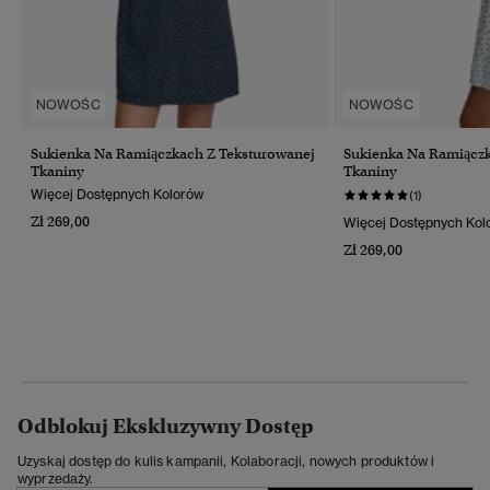
NOWOŚC
NOWOŚC
Sukienka Na Ramiączkach Z Teksturowanej
Sukienka Na Ramiączk
Tkaniny
Tkaniny
Więcej Dostępnych Kolorów
(1)
Zł 269,00
Więcej Dostępnych Kol
Zł 269,00
Odblokuj Ekskluzywny Dostęp
Uzyskaj dostęp do kulis kampanii, Kolaboracji, nowych produktów i
wyprzedaży.