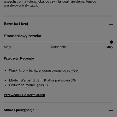
wszechstronna i elegancka, co czyni ją idealnym elementem do
warstwowych stylizacji.
Rozmiar i krój
Standardowy rozmiar
Mały
Dokładnie
Duży
Przeczytaj Recenzje
Wąski krój – bardziej dopasowany do sylwetki.
Model:
Wzrost 5ft 8in. Klatka piersiowa 30in
Odzież na modelu(-ce):
8
Przewodnik Po Rozmiarach
Skład i pielęgnacja