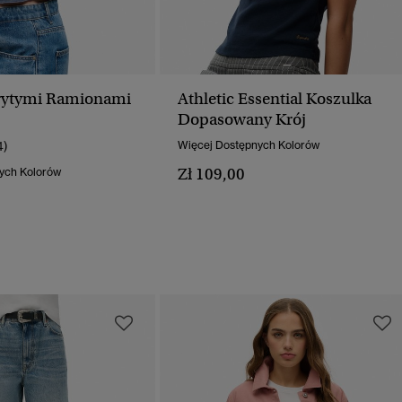
rytymi Ramionami
Athletic Essential Koszulka
Dopasowany Krój
4)
Więcej Dostępnych Kolorów
Zł 109,00
ych Kolorów