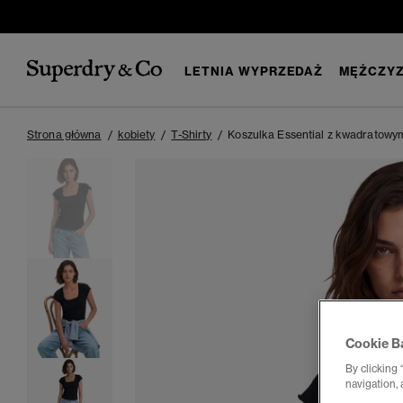
LETNIA WYPRZEDAŻ
MĘŻCZYZ
Strona główna
kobiety
T-Shirty
Koszulka Essential z kwadratowy
Cookie B
By clicking 
navigation, 