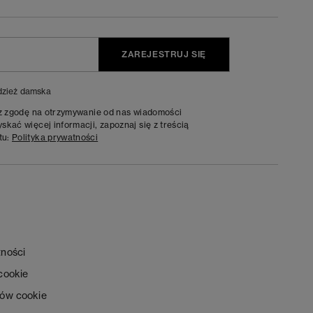
ZAREJESTRUJ SIĘ
zież damska
sz zgodę na otrzymywanie od nas wiadomości
kać więcej informacji, zapoznaj się z treścią
tu:
Polityka prywatności
tności
 cookie
ków cookie