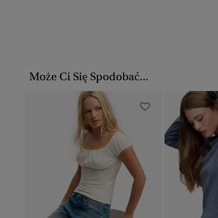
Może Ci Się Spodobać...