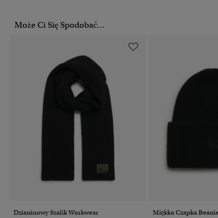
Może Ci Się Spodobać...
Dzianinowy Szalik Workwear
Miękka Czapka Beani