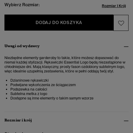
Wybierz Rozmiar:
Rozmiar I Krój
DODAJ DO KOSZYKA
Uwagi od wydawcy
Niezbędne elementy garderoby to takie, które możesz dopasować do
niemal każdej stylizacji. Rękawiczki Essential Logo będą niezastąpione w
chłodniejsze dni. Mają klasyczny, prosty fason ozdobiony subtelnym logo,
więc idealnie uzupełnią zestawienia, które w pełni oddają twój styl.
Dzianinowe rękawiczki
Podwijane wykończenia ze ściągaczem
Podszewka na całości
Subtelna metka z logo
Dostępne są inne elementy o takim samym wzorze
Rozmiar i krój