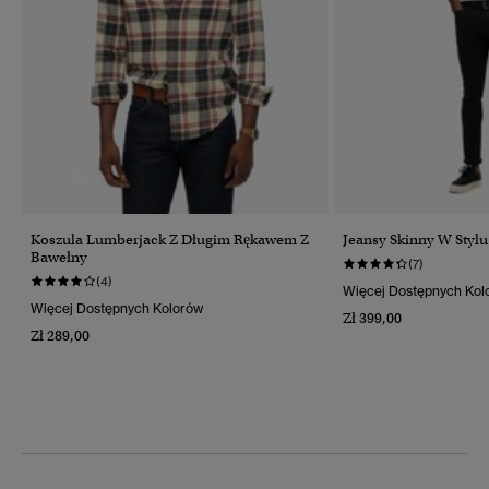
Koszula Lumberjack Z Długim Rękawem Z
Jeansy Skinny W Stylu
Bawełny
(7)
(4)
Więcej Dostępnych Kol
Więcej Dostępnych Kolorów
Zł 399,00
Zł 289,00