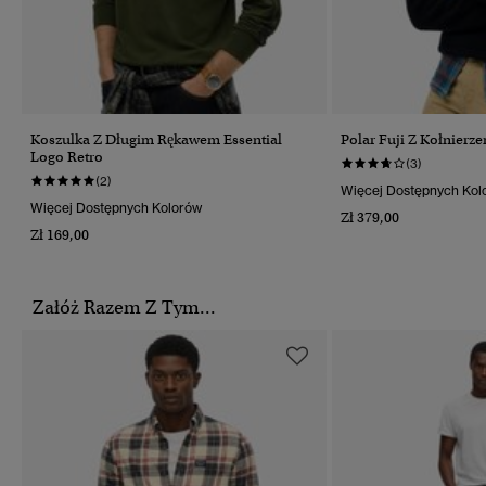
Koszulka Z Długim Rękawem Essential
Polar Fuji Z Kołnierz
Logo Retro
(3)
(2)
Więcej Dostępnych Kol
Więcej Dostępnych Kolorów
Zł 379,00
Zł 169,00
Załóż Razem Z Tym...