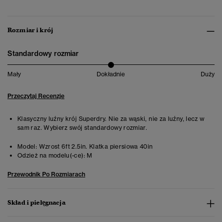
Rozmiar i krój
Standardowy rozmiar
Mały
Dokładnie
Duży
Przeczytaj Recenzje
Klasyczny luźny krój Superdry. Nie za wąski, nie za luźny, lecz w
sam raz. Wybierz swój standardowy rozmiar.
Model:
Wzrost 6ft 2.5in. Klatka piersiowa 40in
Odzież na modelu(-ce):
M
Przewodnik Po Rozmiarach
Skład i pielęgnacja