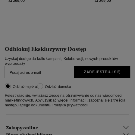
Zł 269,00
Zł 269,00
Odblokuj Ekskluzywny Dostęp
Uzyskaj dostęp do kulis kampanii, Kolaboracji, nowych produktów i
wyprzedaży.
ZAREJESTRUJ SIĘ
Odzież męska
Odzież damska
Rejestrując się, wyrażasz zgodę na otrzymywanie od nas wiadomości
marketingowych. Aby uzyskać więcej informacji, zapoznaj się z treścią
następującego dokumentu:
Polityka prywatności
Zakupy online