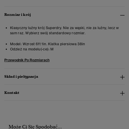
Rozmiar i krój
Klasyczny luźny krój Superdry. Nie za wąski, nie za luźny, lecz w
sam raz. Wybierz swój standardowy rozmiar.
Model:
Wzrost 6ft 1in. Klatka piersiowa 38in
Odzież na modelu(-ce):
M
Przewodnik Po Rozmiarach
Skład i pielęgnacja
Kontakt
Może Ci Się Spodobać...