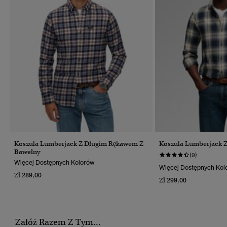
Koszula Lumberjack Z Długim Rękawem Z
Koszula Lumberjack 
Bawełny
(9)
Więcej Dostępnych Kolorów
Więcej Dostępnych Kol
Zł 289,00
Zł 299,00
Załóż Razem Z Tym...