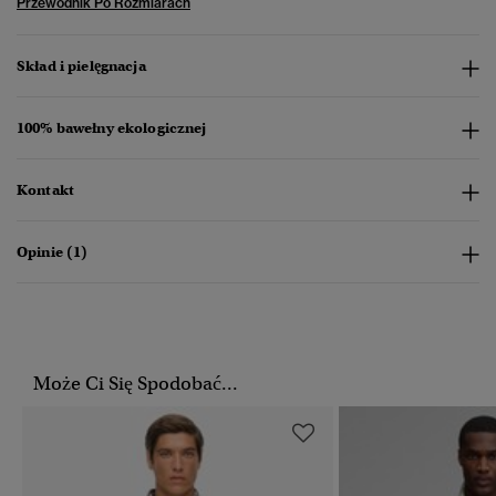
Przewodnik Po Rozmiarach
Skład i pielęgnacja
100% bawełny ekologicznej
Kontakt
Opinie (1)
Może Ci Się Spodobać...