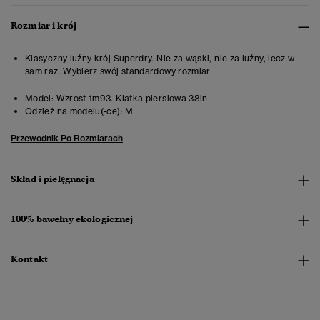
Rozmiar i krój
Klasyczny luźny krój Superdry. Nie za wąski, nie za luźny, lecz w
sam raz. Wybierz swój standardowy rozmiar.
Model:
Wzrost 1m93. Klatka piersiowa 38in
Odzież na modelu(-ce):
M
Przewodnik Po Rozmiarach
Skład i pielęgnacja
100% bawełny ekologicznej
Kontakt