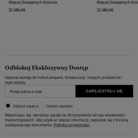
Więcej Dostępnych Kolorów
Więcej Dostępnych Kol
Zł 289,00
Zł 289,00
Odblokuj Ekskluzywny Dostęp
Uzyskaj dostęp do kulis kampanii, Kolaboracji, nowych produktów i
wyprzedaży.
ZAREJESTRUJ SIĘ
Odzież męska
Odzież damska
Rejestrując się, wyrażasz zgodę na otrzymywanie od nas wiadomości
marketingowych. Aby uzyskać więcej informacji, zapoznaj się z treścią
następującego dokumentu:
Polityka prywatności