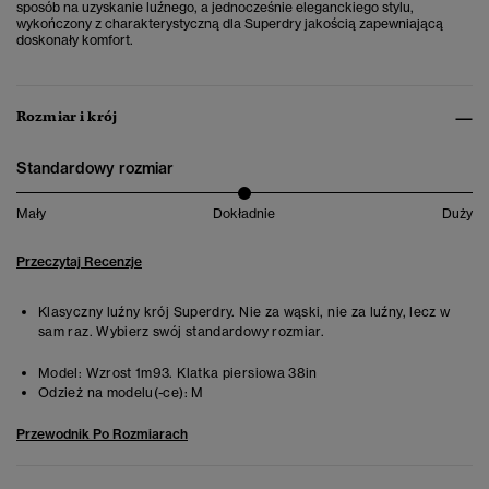
sposób na uzyskanie luźnego, a jednocześnie eleganckiego stylu,
wykończony z charakterystyczną dla Superdry jakością zapewniającą
doskonały komfort.
Rozmiar i krój
Standardowy rozmiar
Mały
Dokładnie
Duży
Przeczytaj Recenzje
Klasyczny luźny krój Superdry. Nie za wąski, nie za luźny, lecz w
sam raz. Wybierz swój standardowy rozmiar.
Model:
Wzrost 1m93. Klatka piersiowa 38in
Odzież na modelu(-ce):
M
Przewodnik Po Rozmiarach