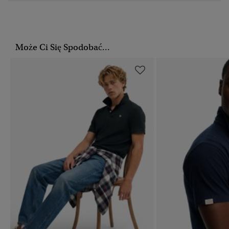
Może Ci Się Spodobać...