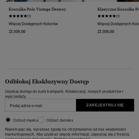
Koszulka Polo Vintage Destroy
Klasyczna Koszulka P
(1)
(1)
Więcej Dostępnych Kolorów
Więcej Dostępnych Kol
Zł 209,00
Zł 209,00
Odblokuj Ekskluzywny Dostęp
Uzyskaj dostęp do kulis kampanii, Kolaboracji, nowych produktów i
wyprzedaży.
ZAREJESTRUJ SIĘ
Odzież męska
Odzież damska
Rejestrując się, wyrażasz zgodę na otrzymywanie od nas wiadomości
marketingowych. Aby uzyskać więcej informacji, zapoznaj się z treścią