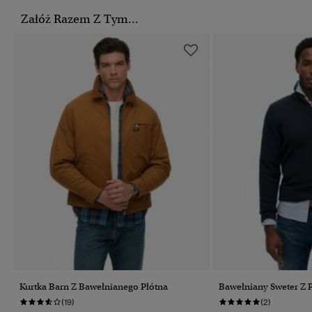
Załóż Razem Z Tym...
Kurtka Barn Z Bawełnianego Płótna
Bawełniany Sweter Z
(19)
(2)