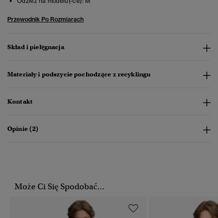
Odzież na modelu(-ce):
M
Przewodnik Po Rozmiarach
Skład i pielęgnacja
Materiały i podszycie pochodzące z recyklingu
Kontakt
Opinie (2)
Może Ci Się Spodobać...