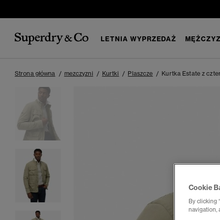
LETNIA WYPRZEDAŻ
MĘŻCZYZ
Strona główna
mezczyzni
Kurtki
Plaszcze
Kurtka Estate z czt
Cookie B
By clicking 
navigation, 