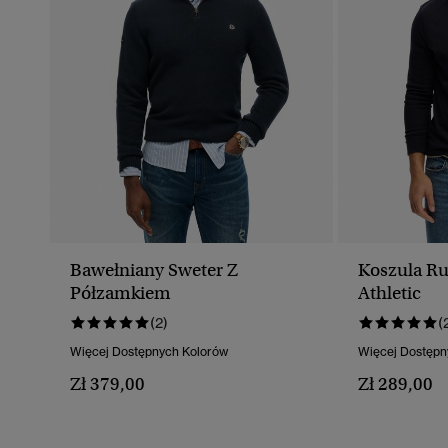
Bawełniany Sweter Z
Koszula Ru
Półzamkiem
Athletic
(2)
(
Więcej Dostępnych Kolorów
Więcej Dostępn
Zł 379,00
Zł 289,00