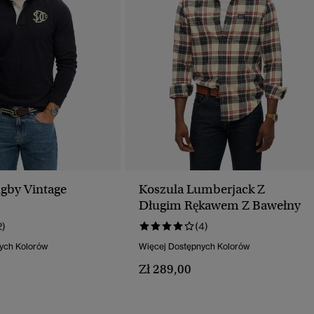
gby Vintage
Koszula Lumberjack Z
Długim Rękawem Z Bawełny
2)
(4)
ych Kolorów
Więcej Dostępnych Kolorów
Zł 289,00