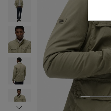
1
2
3