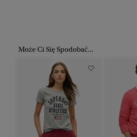
Może Ci Się Spodobać...