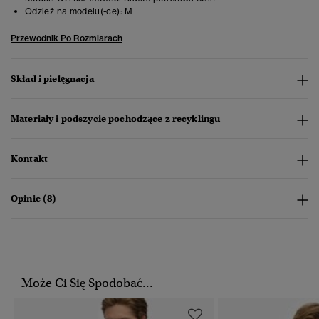
Odzież na modelu(-ce):
M
Przewodnik Po Rozmiarach
Skład i pielęgnacja
Materiały i podszycie pochodzące z recyklingu
Kontakt
Opinie (8)
Może Ci Się Spodobać...