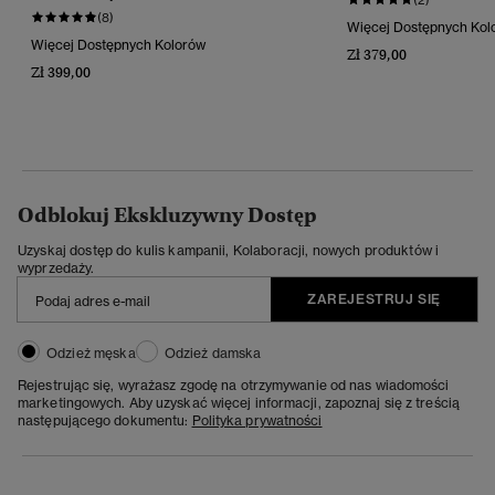
(8)
Więcej Dostępnych Kol
Więcej Dostępnych Kolorów
Zł 379,00
Zł 399,00
Odblokuj Ekskluzywny Dostęp
Uzyskaj dostęp do kulis kampanii, Kolaboracji, nowych produktów i
wyprzedaży.
ZAREJESTRUJ SIĘ
Odzież męska
Odzież damska
Rejestrując się, wyrażasz zgodę na otrzymywanie od nas wiadomości
marketingowych. Aby uzyskać więcej informacji, zapoznaj się z treścią
następującego dokumentu:
Polityka prywatności