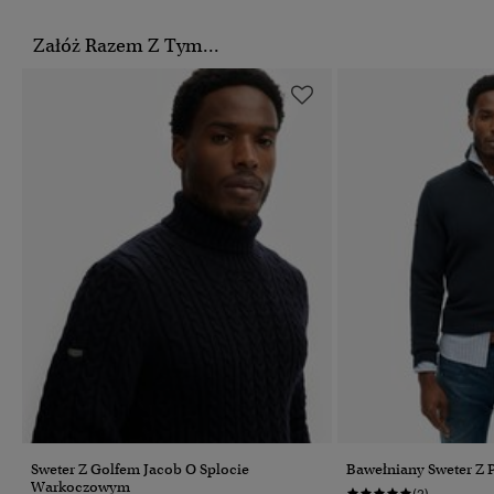
Załóż Razem Z Tym...
Sweter Z Golfem Jacob O Splocie
Bawełniany Sweter Z
Warkoczowym
(2)