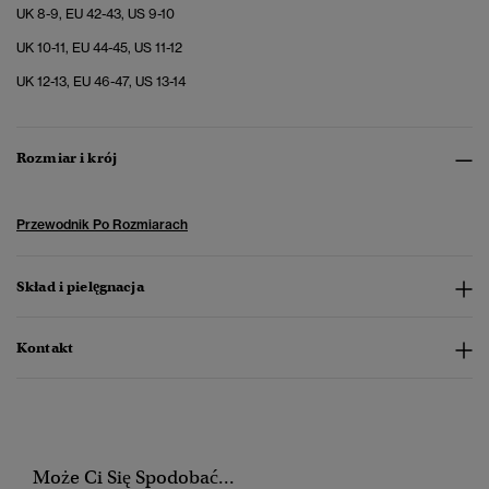
UK 8-9, EU 42-43, US 9-10
UK 10-11, EU 44-45, US 11-12
UK 12-13, EU 46-47, US 13-14
Rozmiar i krój
Przewodnik Po Rozmiarach
Skład i pielęgnacja
Kontakt
Może Ci Się Spodobać...