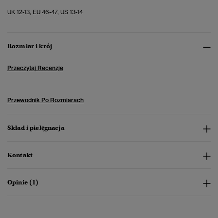
UK 12-13, EU 46-47, US 13-14
Rozmiar i krój
Przeczytaj Recenzje
Przewodnik Po Rozmiarach
Skład i pielęgnacja
Kontakt
Opinie (1)