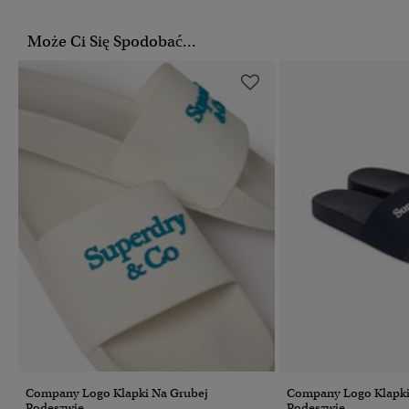
Może Ci Się Spodobać...
Company Logo Klapki Na Grubej
Company Logo Klapki
Podeszwie
Podeszwie