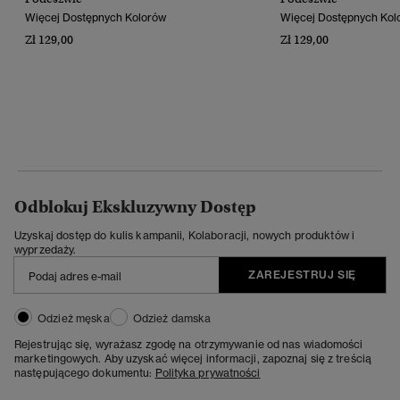
Więcej Dostępnych Kolorów
Więcej Dostępnych Kol
Zł 129,00
Zł 129,00
Odblokuj Ekskluzywny Dostęp
Uzyskaj dostęp do kulis kampanii, Kolaboracji, nowych produktów i
wyprzedaży.
ZAREJESTRUJ SIĘ
Odzież męska
Odzież damska
Rejestrując się, wyrażasz zgodę na otrzymywanie od nas wiadomości
marketingowych. Aby uzyskać więcej informacji, zapoznaj się z treścią
następującego dokumentu:
Polityka prywatności