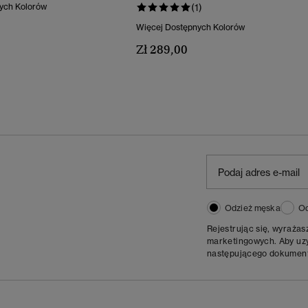
ych Kolorów
(1)
Więcej Dostępnych Kolorów
Zł 289,00
Odzież męska
Od
Rejestrując się, wyraża
marketingowych. Aby uzys
następującego dokumen