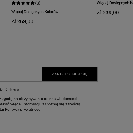
(3)
Więcej Dostępnych K
Zł 339,00
Więcej Dostępnych Kolorów
Zł 269,00
ZAREJESTRUJ SIĘ
zież damska
sz zgodę na otrzymywanie od nas wiadomości
kać więcej informacji, zapoznaj się z treścią
tu:
Polityka prywatności