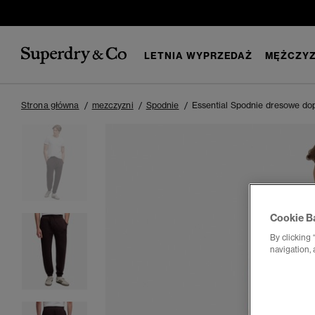
LETNIA WYPRZEDAŻ
MĘŻCZYZ
Strona główna
mezczyzni
Spodnie
Essential Spodnie dresowe do
Cookie B
By clicking 
navigation, 