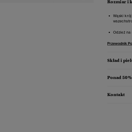
Rozmiar i 
Wąski krój
wszechstr
Odzież na 
Przewodnik P
Skład i pie
Ponad 50% 
Kontakt