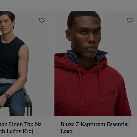
tton Linen Top Na
Bluza Z Kapturem Essential
h Luźny Krój
Logo