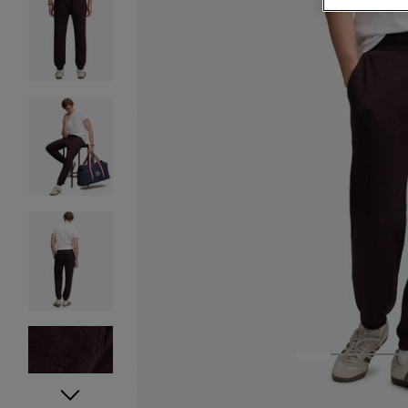
1
2
3