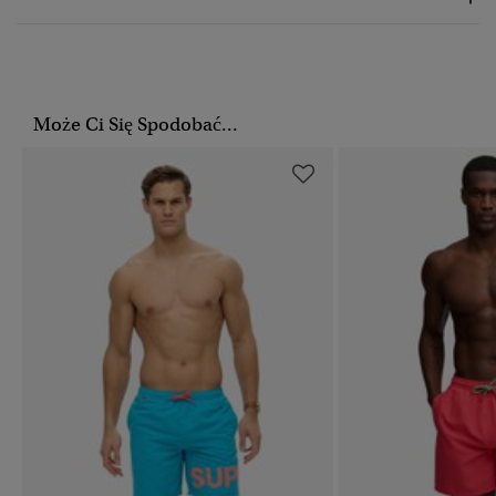
Może Ci Się Spodobać...