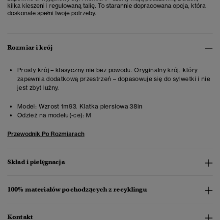
kilka kieszeni i regulowaną talię. To starannie dopracowana opcja, która
doskonale spełni twoje potrzeby.
Rozmiar i krój
Prosty krój – klasyczny nie bez powodu. Oryginalny krój, który
zapewnia dodatkową przestrzeń – dopasowuje się do sylwetki i nie
jest zbyt luźny.
Model:
Wzrost 1m93. Klatka piersiowa 38in
Odzież na modelu(-ce):
M
Przewodnik Po Rozmiarach
Skład i pielęgnacja
100% materiałów pochodzących z recyklingu
Kontakt