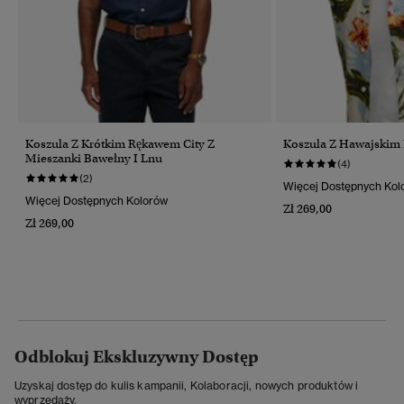
Koszula Z Krótkim Rękawem City Z
Koszula Z Hawajskim
Mieszanki Bawełny I Lnu
(4)
(2)
Więcej Dostępnych Kol
Więcej Dostępnych Kolorów
Zł 269,00
Zł 269,00
Odblokuj Ekskluzywny Dostęp
Uzyskaj dostęp do kulis kampanii, Kolaboracji, nowych produktów i
wyprzedaży.