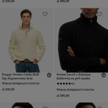
zł 339,00
zł 399,00
Preppy Sweter Cable Half
Sweter Jacob z dzianiny
Zip dopasowany krój
kablowej na pół zamka
Więcej dostępnych kolorów
(6)
zł 339,00
Więcej dostępnych kolorów
zł 399,00