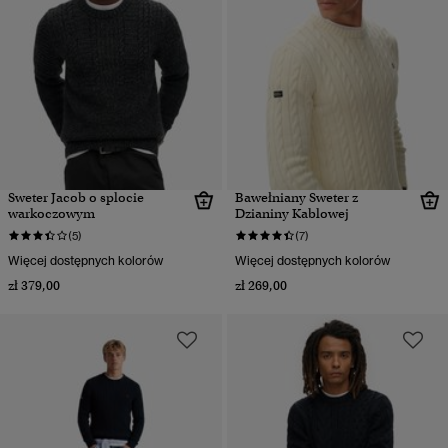
Sweter Jacob o splocie
Bawełniany Sweter z
warkoczowym
Dzianiny Kablowej
(5)
(7)
Więcej dostępnych kolorów
Więcej dostępnych kolorów
zł 379,00
zł 269,00