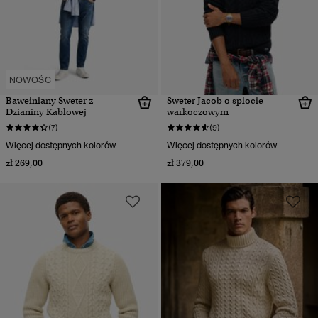
NOWOŚC
Bawełniany Sweter z
Sweter Jacob o splocie
Dzianiny Kablowej
warkoczowym
(7)
(9)
Więcej dostępnych kolorów
Więcej dostępnych kolorów
zł 269,00
zł 379,00