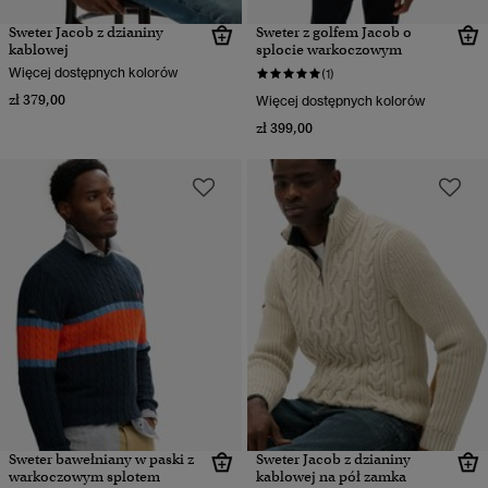
Sweter Jacob z dzianiny
Sweter z golfem Jacob o
kablowej
splocie warkoczowym
Więcej dostępnych kolorów
(1)
zł 379,00
Więcej dostępnych kolorów
zł 399,00
Sweter bawełniany w paski z
Sweter Jacob z dzianiny
warkoczowym splotem
kablowej na pół zamka