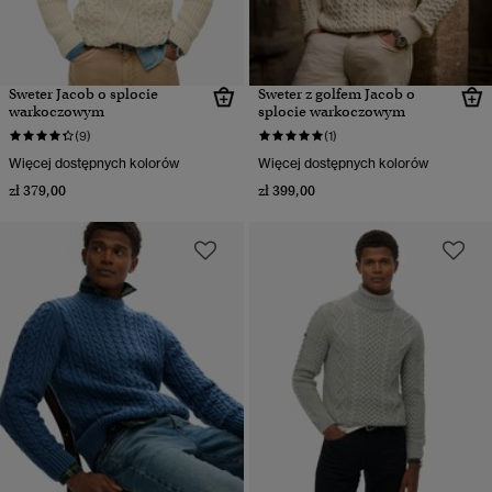
Sweter Jacob o splocie
Sweter z golfem Jacob o
warkoczowym
splocie warkoczowym
(9)
(1)
Więcej dostępnych kolorów
Więcej dostępnych kolorów
zł 379,00
zł 399,00