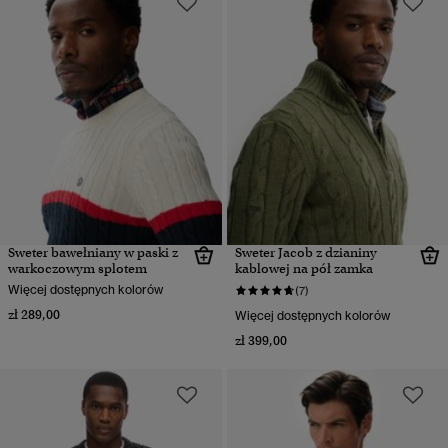
Sweter bawełniany w paski z
Sweter Jacob z dzianiny
warkoczowym splotem
kablowej na pół zamka
Więcej dostępnych kolorów
(7)
zł 289,00
Więcej dostępnych kolorów
zł 399,00