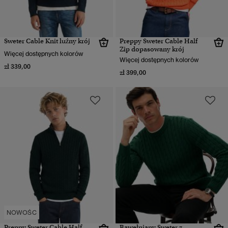
Sweter Cable Knit luźny krój
Preppy Sweter Cable Half
Zip dopasowany krój
Więcej dostępnych kolorów
Więcej dostępnych kolorów
zł 339,00
zł 399,00
NOWOŚC
Preppy Sweter Cable Half
Bawełniany Sweter z