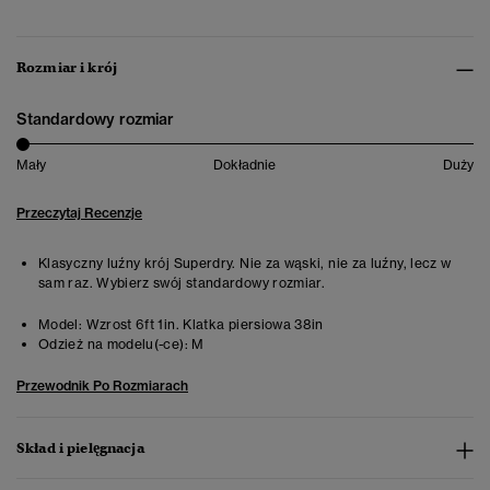
Rozmiar i krój
Standardowy rozmiar
Mały
Dokładnie
Duży
Przeczytaj Recenzje
Klasyczny luźny krój Superdry. Nie za wąski, nie za luźny, lecz w
sam raz. Wybierz swój standardowy rozmiar.
Model:
Wzrost 6ft 1in. Klatka piersiowa 38in
Odzież na modelu(-ce):
M
Przewodnik Po Rozmiarach
Skład i pielęgnacja