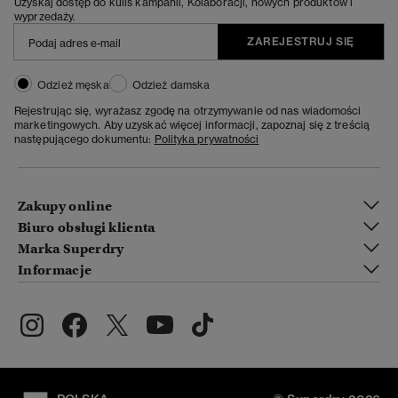
Uzyskaj dostęp do kulis kampanii, Kolaboracji, nowych produktów i
wyprzedaży.
ZAREJESTRUJ SIĘ
Odzież męska
Odzież damska
Rejestrując się, wyrażasz zgodę na otrzymywanie od nas wiadomości
marketingowych. Aby uzyskać więcej informacji, zapoznaj się z treścią
następującego dokumentu:
Polityka prywatności
Zakupy online
Biuro obsługi klienta
Marka Superdry
Informacje