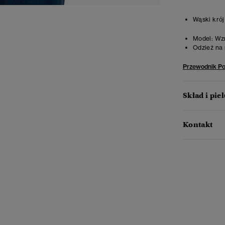
Wąski krój
Model:
Wzr
Odzież na 
Przewodnik P
Skład i pie
Kontakt