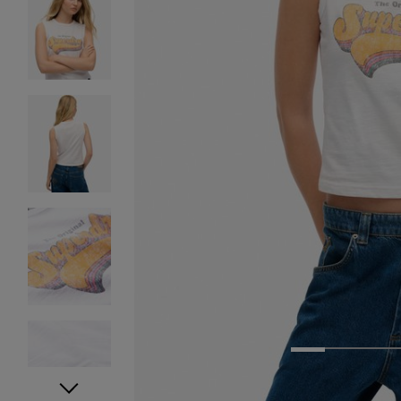
1
2
3