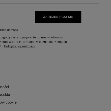
ZAREJESTRUJ SIĘ
zież damska
sz zgodę na otrzymywanie od nas wiadomości
kać więcej informacji, zapoznaj się z treścią
tu:
Polityka prywatności
tności
 cookie
ków cookie