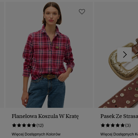
Flanelowa Koszula W Kratę
Pasek Ze Stras
(12)
(3)
Więcej Dostępnych Kolorów
Więcej Dostępnych K