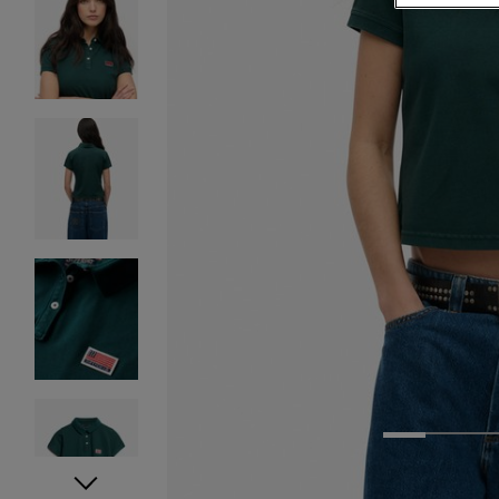
1
2
3