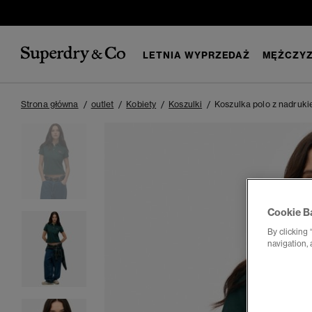
LETNIA WYPRZEDAŻ
MĘŻCZYZ
Strona główna
outlet
Kobiety
Koszulki
Koszulka polo z nadrukie
Cookie B
By clicking 
navigation, 