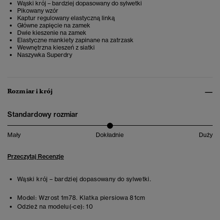
Wąski krój – bardziej dopasowany do sylwetki
Pikowany wzór
Kaptur regulowany elastyczną linką
Główne zapięcie na zamek
Dwie kieszenie na zamek
Elastyczne mankiety zapinane na zatrzask
Wewnętrzna kieszeń z siatki
Naszywka Superdry
Rozmiar i krój
Standardowy rozmiar
Mały
Dokładnie
Duży
Przeczytaj Recenzje
Wąski krój – bardziej dopasowany do sylwetki.
Model:
Wzrost 1m78. Klatka piersiowa 81cm
Odzież na modelu(-ce):
10