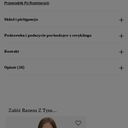
Przewodnik Po Rozmiarach
Skład i pielęgnacja
Podszewka i podszycie pochodzące z recyklingu
Kontakt
Opinie (16)
Załóż Razem Z Tym...