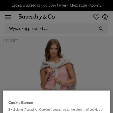
Letnia wyprzedaż - do 50% taniej -
Mężczyzni
|
Kobiety
0
KOBIETY
Cookie Banner
By clicking “Accept All Cookies”, you agree to the storing of cookies on