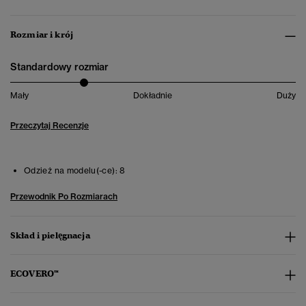
Rozmiar i krój
Standardowy rozmiar
Mały
Dokładnie
Duży
Przeczytaj Recenzje
Odzież na modelu(-ce):
8
Przewodnik Po Rozmiarach
Skład i pielęgnacja
ECOVERO™