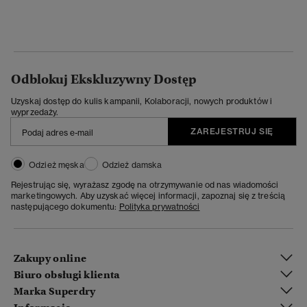
Odblokuj Ekskluzywny Dostęp
Uzyskaj dostęp do kulis kampanii, Kolaboracji, nowych produktów i
wyprzedaży.
ZAREJESTRUJ SIĘ
Odzież męska
Odzież damska
Rejestrując się, wyrażasz zgodę na otrzymywanie od nas wiadomości
marketingowych. Aby uzyskać więcej informacji, zapoznaj się z treścią
następującego dokumentu:
Polityka prywatności
Zakupy online
Biuro obsługi klienta
Marka Superdry