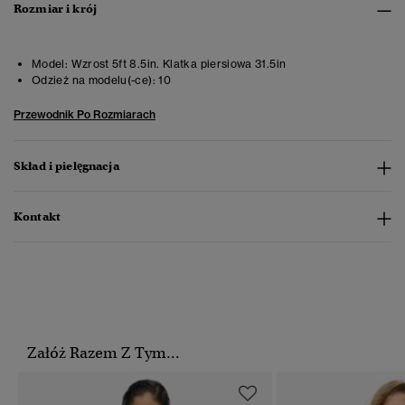
Rozmiar i krój
Model:
Wzrost 5ft 8.5in. Klatka piersiowa 31.5in
Odzież na modelu(-ce):
10
Przewodnik Po Rozmiarach
Skład i pielęgnacja
Kontakt
Załóż Razem Z Tym...