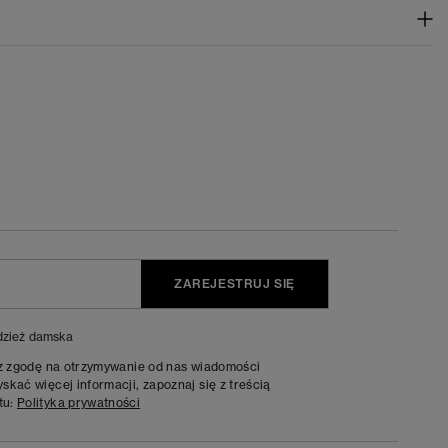
ZAREJESTRUJ SIĘ
zież damska
sz zgodę na otrzymywanie od nas wiadomości
kać więcej informacji, zapoznaj się z treścią
tu:
Polityka prywatności