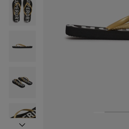
1
2
3