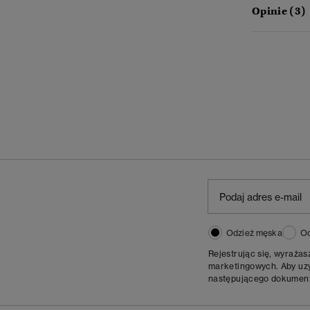
Opinie (3)
Odzież męska
Od
Rejestrując się, wyraża
marketingowych. Aby uzys
następującego dokumen