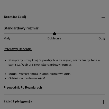
Rozmiar i krój
Standardowy rozmiar
Mały
Dokładnie
Duży
Przeczytaj Recenzje
Klasyczny luźny krój Superdry. Nie za wąski, nie za luźny, lecz w
sam raz. Wybierz swój standardowy rozmiar.
Model:
Wzrost 1m93. Klatka piersiowa 38in
Odzież na modelu(-ce):
M
Przewodnik Po Rozmiarach
Skład i pielęgnacja